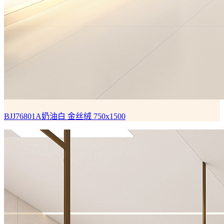
BJJ76801A奶油白
金丝绒 750x1500