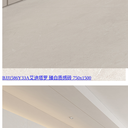
BJJ1586Y33A艾迪塔罗
臻白质感砖 750x1500