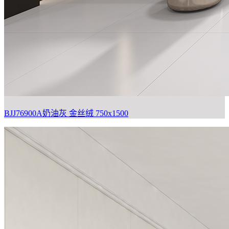
BJJ76900A奶油灰
金丝绒 750x1500