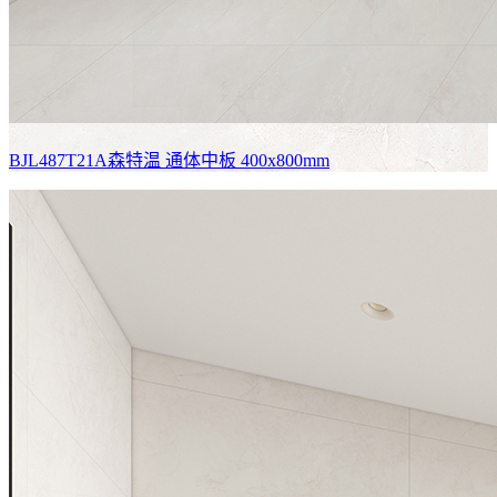
BJL487T21A森特温
通体中板 400x800mm