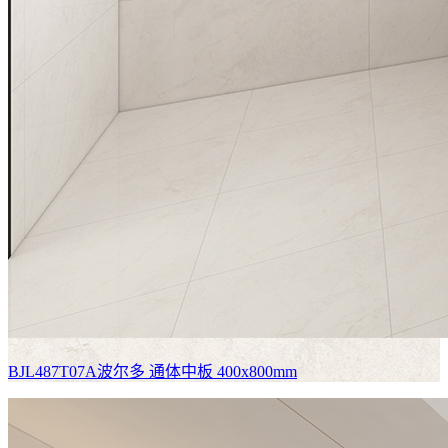
BJL487T07A波尔多
通体中板 400x800mm