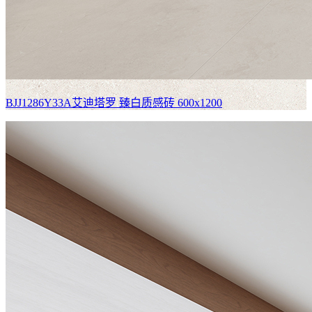
BJJ1286Y33A艾迪塔罗
臻白质感砖 600x1200