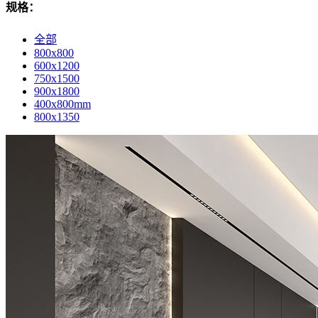
规格：
全部
800x800
600x1200
750x1500
900x1800
400x800mm
800x1350