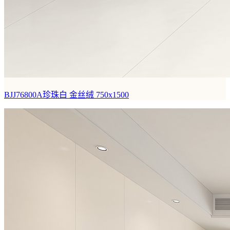
BJJ76800A珍珠白
金丝绒 750x1500