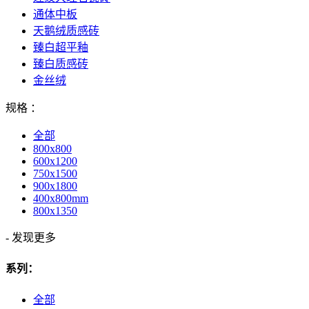
通体中板
天鹅绒质感砖
臻白超平釉
臻白质感砖
金丝绒
规格 ：
全部
800x800
600x1200
750x1500
900x1800
400x800mm
800x1350
-
发现更多
系列：
全部