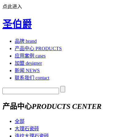
点此进入
圣伯爵
品牌
brand
产品中心
PRODUCTS
应用案例
cases
加盟
designer
新闻
NEWS
联系我们
contact
产品中心
PRODUCTS CENTER
全部
大理石瓷砖
连纹大理石瓷砖