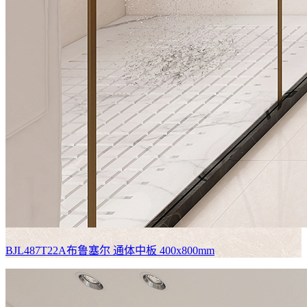
BJL487T22A布鲁塞尔
通体中板 400x800mm