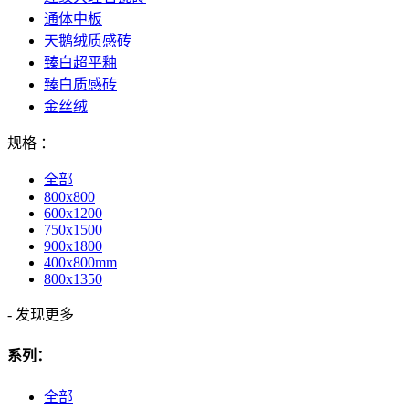
通体中板
天鹅绒质感砖
臻白超平釉
臻白质感砖
金丝绒
规格 ：
全部
800x800
600x1200
750x1500
900x1800
400x800mm
800x1350
-
发现更多
系列：
全部