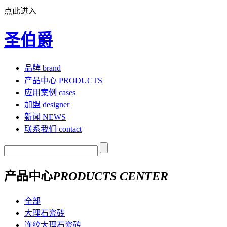
点此进入
圣伯爵
品牌
brand
产品中心
PRODUCTS
应用案例
cases
加盟
designer
新闻
NEWS
联系我们
contact
产品中心
PRODUCTS CENTER
全部
大理石瓷砖
连纹大理石瓷砖