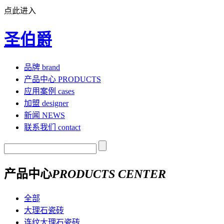
点此进入
圣伯爵
品牌
brand
产品中心
PRODUCTS
应用案例
cases
加盟
designer
新闻
NEWS
联系我们
contact
产品中心
PRODUCTS CENTER
全部
大理石瓷砖
连纹大理石瓷砖