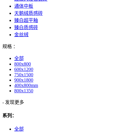
通体中板
天鹅绒质感砖
臻白超平釉
臻白质感砖
金丝绒
规格 ：
全部
800x800
600x1200
750x1500
900x1800
400x800mm
800x1350
-
发现更多
系列：
全部