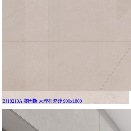
BJ18213A 赛因斯
大理石瓷砖 900x1800