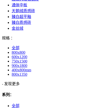
通体中板
天鹅绒质感砖
臻白超平釉
臻白质感砖
金丝绒
规格 ：
全部
800x800
600x1200
750x1500
900x1800
400x800mm
800x1350
-
发现更多
系列：
全部