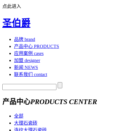
点此进入
圣伯爵
品牌
brand
产品中心
PRODUCTS
应用案例
cases
加盟
designer
新闻
NEWS
联系我们
contact
产品中心
PRODUCTS CENTER
全部
大理石瓷砖
连纹大理石瓷砖