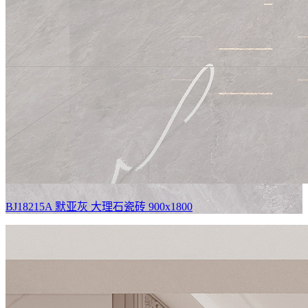
BJ18215A 默亚灰
大理石瓷砖 900x1800