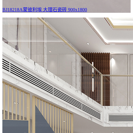
BJ18218A蒙彼利埃
大理石瓷砖 900x1800