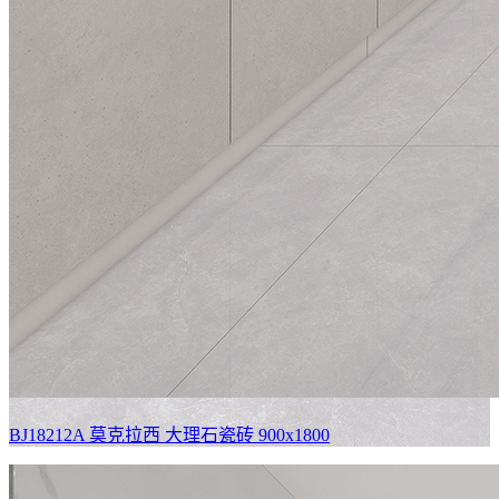
BJ18212A 莫克拉西
大理石瓷砖 900x1800