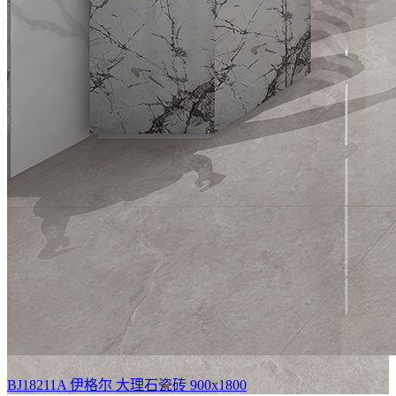
BJ18211A 伊格尔
大理石瓷砖 900x1800