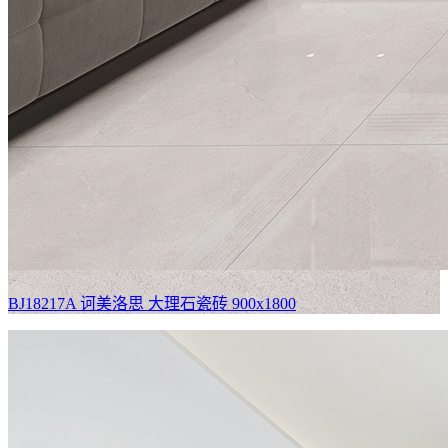
BJ18217A 诃美洛思
大理石瓷砖 900x1800