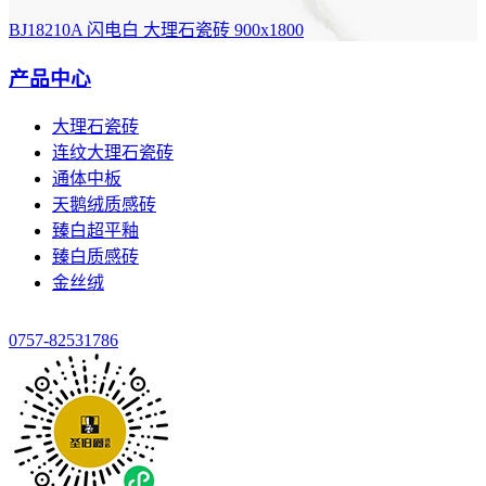
BJ18210A 闪电白
大理石瓷砖 900x1800
产品中心
大理石瓷砖
连纹大理石瓷砖
通体中板
天鹅绒质感砖
臻白超平釉
臻白质感砖
金丝绒
0757-82531786