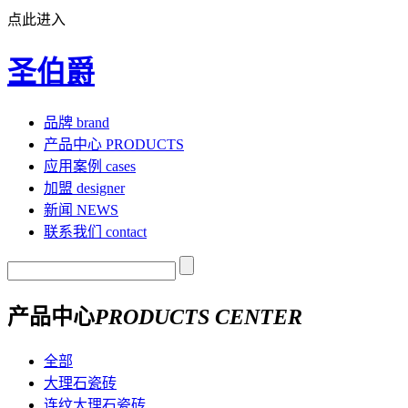
点此进入
圣伯爵
品牌
brand
产品中心
PRODUCTS
应用案例
cases
加盟
designer
新闻
NEWS
联系我们
contact
产品中心
PRODUCTS CENTER
全部
大理石瓷砖
连纹大理石瓷砖