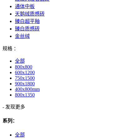
通体中板
天鹅绒质感砖
臻白超平釉
臻白质感砖
金丝绒
规格 ：
全部
800x800
600x1200
750x1500
900x1800
400x800mm
800x1350
-
发现更多
系列：
全部