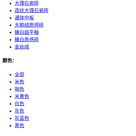
大理石瓷砖
连纹大理石瓷砖
通体中板
天鹅绒质感砖
臻白超平釉
臻白质感砖
金丝绒
颜色：
全部
米色
咖色
米黄色
白色
灰色
灰蓝色
黑色