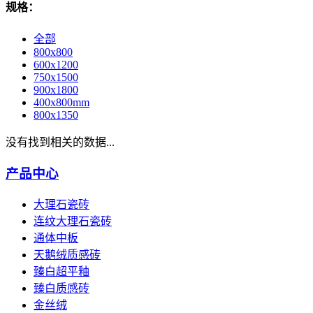
规格：
全部
800x800
600x1200
750x1500
900x1800
400x800mm
800x1350
没有找到相关的数据...
产品中心
大理石瓷砖
连纹大理石瓷砖
通体中板
天鹅绒质感砖
臻白超平釉
臻白质感砖
金丝绒