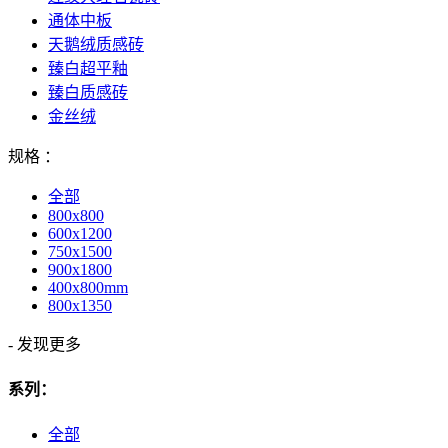
通体中板
天鹅绒质感砖
臻白超平釉
臻白质感砖
金丝绒
规格 ：
全部
800x800
600x1200
750x1500
900x1800
400x800mm
800x1350
-
发现更多
系列：
全部