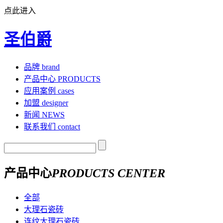
点此进入
圣伯爵
品牌
brand
产品中心
PRODUCTS
应用案例
cases
加盟
designer
新闻
NEWS
联系我们
contact
产品中心
PRODUCTS CENTER
全部
大理石瓷砖
连纹大理石瓷砖