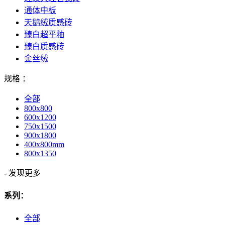
通体中板
天鹅绒质感砖
臻白超平釉
臻白质感砖
金丝绒
规格 ：
全部
800x800
600x1200
750x1500
900x1800
400x800mm
800x1350
-
发现更多
系列：
全部