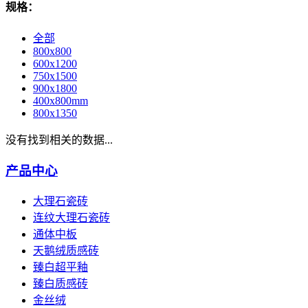
规格：
全部
800x800
600x1200
750x1500
900x1800
400x800mm
800x1350
没有找到相关的数据...
产品中心
大理石瓷砖
连纹大理石瓷砖
通体中板
天鹅绒质感砖
臻白超平釉
臻白质感砖
金丝绒