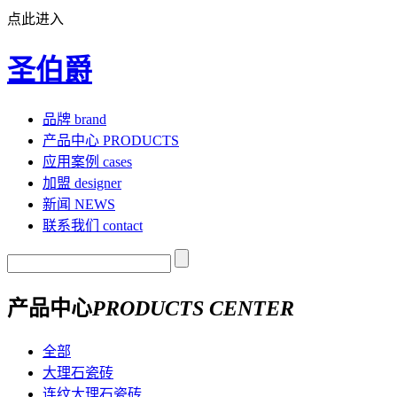
点此进入
圣伯爵
品牌
brand
产品中心
PRODUCTS
应用案例
cases
加盟
designer
新闻
NEWS
联系我们
contact
产品中心
PRODUCTS CENTER
全部
大理石瓷砖
连纹大理石瓷砖